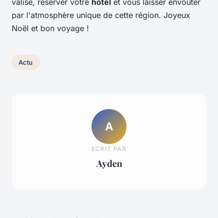
valise, réserver votre
hôtel
et vous laisser envoûter
par l'atmosphère unique de cette région. Joyeux
Noël et bon voyage !
Actu
A
ECRIT PAR
Ayden