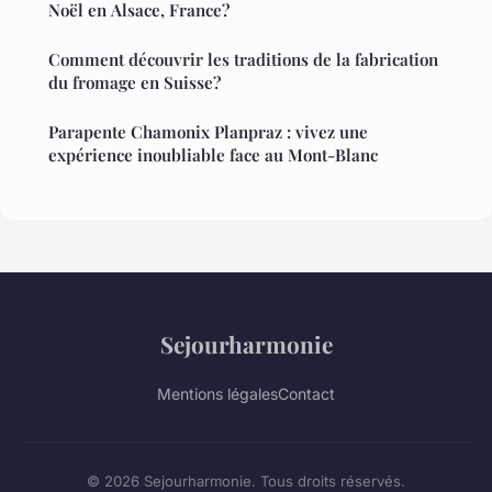
Noël en Alsace, France?
Comment découvrir les traditions de la fabrication
du fromage en Suisse?
Parapente Chamonix Planpraz : vivez une
expérience inoubliable face au Mont-Blanc
Sejourharmonie
Mentions légales
Contact
© 2026 Sejourharmonie. Tous droits réservés.