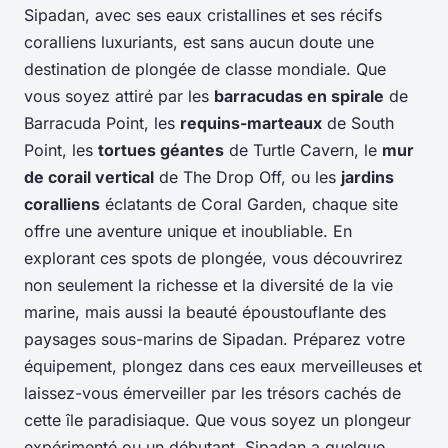
Sipadan, avec ses eaux cristallines et ses récifs
coralliens luxuriants, est sans aucun doute une
destination de plongée de classe mondiale. Que
vous soyez attiré par les
barracudas en spirale
de
Barracuda Point, les
requins-marteaux
de South
Point, les
tortues géantes
de Turtle Cavern, le
mur
de corail vertical
de The Drop Off, ou les
jardins
coralliens
éclatants de Coral Garden, chaque site
offre une aventure unique et inoubliable. En
explorant ces spots de plongée, vous découvrirez
non seulement la richesse et la diversité de la vie
marine, mais aussi la beauté époustouflante des
paysages sous-marins de Sipadan. Préparez votre
équipement, plongez dans ces eaux merveilleuses et
laissez-vous émerveiller par les trésors cachés de
cette île paradisiaque. Que vous soyez un plongeur
expérimenté ou un débutant, Sipadan a quelque