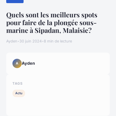
Quels sont les meilleurs spots
pour faire de la plongée sous-
marine à Sipadan, Malaisie?
Ayden
•
30 juin 2024
•
8 min de lecture
Ayden
A
TAGS
Actu