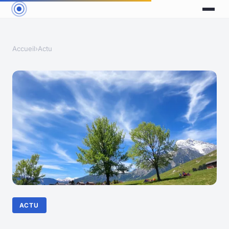
Accueil
›
Actu
ACTU