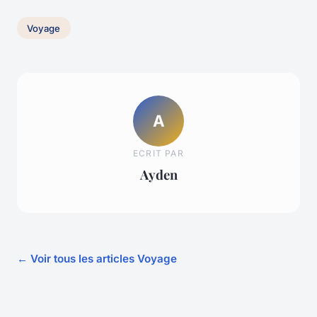
Voyage
A
ECRIT PAR
Ayden
← Voir tous les articles Voyage