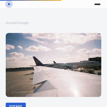
Accueil
›
Voyage
VOYAGE