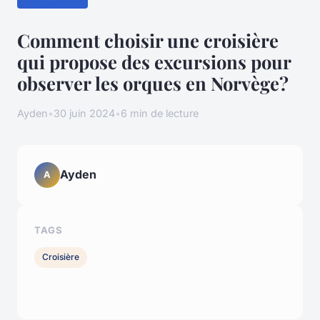
Comment choisir une croisière
qui propose des excursions pour
observer les orques en Norvège?
Ayden
•
30 juin 2024
•
6 min de lecture
Ayden
A
TAGS
Croisière