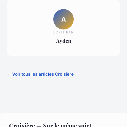
A
ECRIT PAR
Ayden
← Voir tous les articles Croisière
Croisière — Sur le même sujet