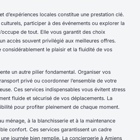
et d’expériences locales constitue une prestation clé.
culturels, participer à des événements ou explorer la
’occupe de tout. Elle vous garantit des choix
un accès souvent privilégié aux meilleures offres.
onsidérablement le plaisir et la fluidité de vos
ésente un autre pilier fondamental. Organiser vos
 transport privé ou coordonner l’ensemble de votre
use. Ces services indispensables vous évitent stress
ment fluide et sécurisé de vos déplacements. La
nibilité pour profiter pleinement de chaque moment.
n, au ménage, à la blanchisserie et à la maintenance
able confort. Ces services garantissent un cadre
 une journée bien remplie. La conciergerie à Amiens