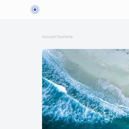
Accueil
›
Tourisme