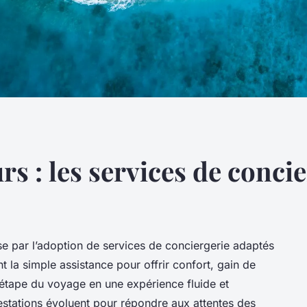
rs : les services de concie
se par l’adoption de services de conciergerie adaptés
 la simple assistance pour offrir confort, gain de
 étape du voyage en une expérience fluide et
stations évoluent pour répondre aux attentes des