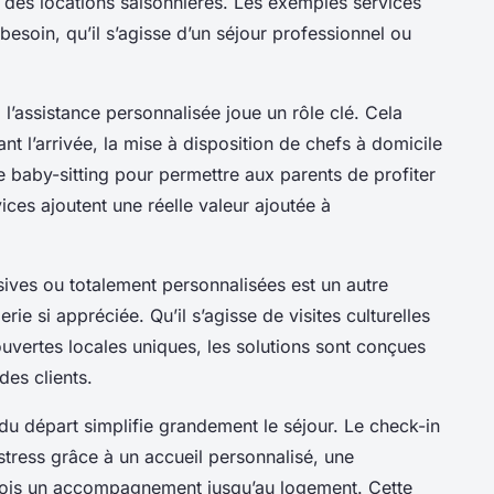
 des locations saisonnières. Les exemples services
besoin, qu’il s’agisse d’un séjour professionnel ou
, l’assistance personnalisée joue un rôle clé. Cela
nt l’arrivée, la mise à disposition de chefs à domicile
 baby-sitting pour permettre aux parents de profiter
ices ajoutent une réelle valeur ajoutée à
usives ou totalement personnalisées est un autre
ie si appréciée. Qu’il s’agisse de visites culturelles
ouvertes locales uniques, les solutions sont conçues
des clients.
t du départ simplifie grandement le séjour. Le check-in
stress grâce à un accueil personnalisé, une
rfois un accompagnement jusqu’au logement. Cette