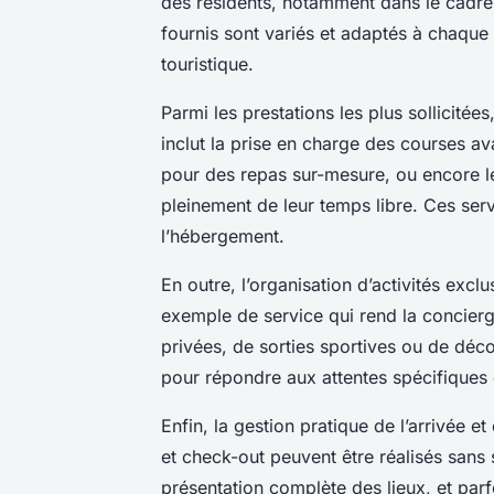
des résidents, notamment dans le cadre
fournis sont variés et adaptés à chaque 
touristique.
Parmi les prestations les plus sollicitées
inclut la prise en charge des courses ava
pour des repas sur-mesure, ou encore le
pleinement de leur temps libre. Ces serv
l’hébergement.
En outre, l’organisation d’activités excl
exemple de service qui rend la concierger
privées, de sorties sportives ou de déc
pour répondre aux attentes spécifiques 
Enfin, la gestion pratique de l’arrivée e
et check-out peuvent être réalisés sans 
présentation complète des lieux, et pa