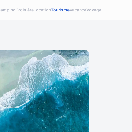
Camping
Croisière
Location
Tourisme
Vacance
Voyage