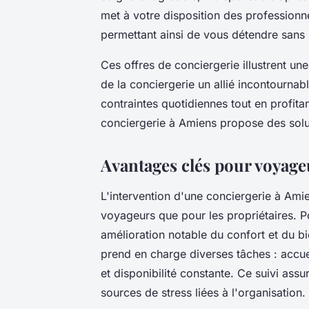
met à votre disposition des professionn
permettant ainsi de vous détendre sans 
Ces offres de conciergerie illustrent une v
de la conciergerie un allié incontournab
contraintes quotidiennes tout en profita
conciergerie à Amiens propose des solut
Avantages clés pour voyageu
L'intervention d'une conciergerie à Ami
voyageurs que pour les propriétaires. Po
amélioration notable du confort et du bie
prend en charge diverses tâches : accu
et disponibilité constante. Ce suivi assu
sources de stress liées à l'organisation.