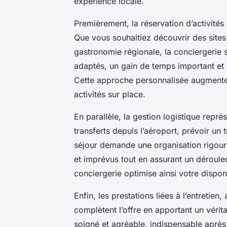
expérience locale.
Premièrement, la réservation d’activités 
Que vous souhaitiez découvrir des sites 
gastronomie régionale, la conciergerie s
adaptés, un gain de temps important et 
Cette approche personnalisée augmente c
activités sur place.
En parallèle, la gestion logistique repr
transferts depuis l’aéroport, prévoir un
séjour demande une organisation rigoure
et imprévus tout en assurant un déroule
conciergerie optimise ainsi votre dispo
Enfin, les prestations liées à l’entretie
complètent l’offre en apportant un vérit
soigné et agréable, indispensable après