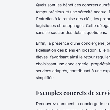
Quels sont les bénéfices concrets auprè
temps précieux et une sérénité accrue. E
l’entretien à la remise des clés, les prop
logistiques chronophages. Cette délégati
sans se soucier des détails quotidiens.
Enfin, la présence d’une conciergerie jou
fidélisation des biens en location. Elle
élevés, favorisant ainsi le retour régulie
choisissant une conciergerie, propriéta
services adaptés, contribuant à une exp
simplifiée.
Exemples concrets de servi
Découvrez comment la conciergerie en pr