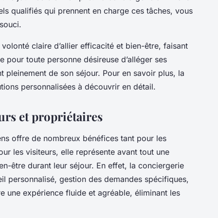
els qualifiés qui prennent en charge ces tâches, vous
souci.
olonté claire d’allier efficacité et bien-être, faisant
le pour toute personne désireuse d’alléger ses
nt pleinement de son séjour. Pour en savoir plus, la
ions personnalisées à découvrir en détail.
rs et propriétaires
ens offre de nombreux bénéfices tant pour les
ur les visiteurs, elle représente avant tout une
n-être durant leur séjour. En effet, la conciergerie
eil personnalisé, gestion des demandes spécifiques,
re une expérience fluide et agréable, éliminant les